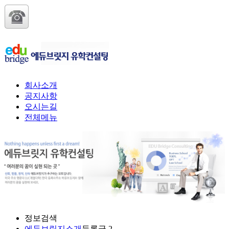
회사소개
공지사항
오시는길
전체메뉴
정보검색
에듀브릿지소개
등록글 2